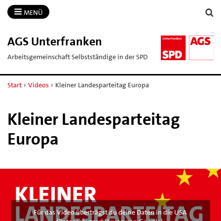
MENÜ
AGS Unterfranken
Arbeitsgemeinschaft Selbstständige in der SPD
Start
›
Videos
›
Kleiner Landesparteitag Europa
Kleiner Landesparteitag
Europa
Für das Video überträgst du deine Daten in die USA